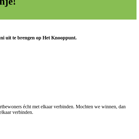
nje!
ni uit te brengen op Het Knooppunt.
urtbewoners écht met elkaar verbinden.
Mochten we winnen, dan
elkaar verbinden.