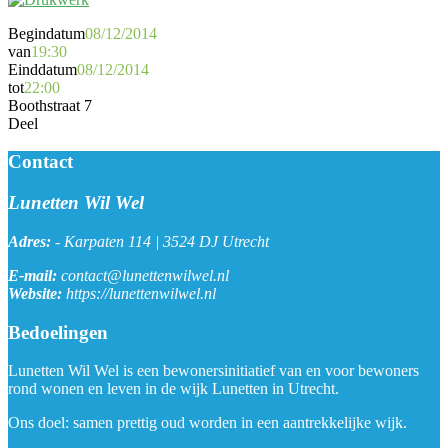
Begindatum
08/12/2014
van
19:30
Einddatum
08/12/2014
tot
22:00
Boothstraat 7
Deel
Contact
Lunetten Wil Wel
Adres:
-
Karpaten 114 | 3524 DJ Utrecht
E-mail:
contact@lunettenwilwel.nl
Website:
https://lunettenwilwel.nl
Bedoelingen
Lunetten Wil Wel is een bewonersinitiatief van en voor bewoners
rond wonen en leven in de wijk Lunetten in Utrecht.
Ons doel: samen prettig oud worden in een aantrekkelijke wijk.