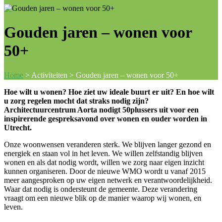
Gouden jaren – wonen voor
50+
Home
>
Activiteiten
>
Gouden jaren – wonen voor 50+
Hoe wilt u wonen? Hoe ziet uw ideale buurt er uit? En hoe wilt
u zorg regelen mocht dat straks nodig zijn?
Architectuurcentrum Aorta nodigt 50plussers uit voor een
inspirerende gespreksavond over wonen en ouder worden in
Utrecht.
Onze woonwensen veranderen sterk. We blijven langer gezond en
energiek en staan vol in het leven. We willen zelfstandig blijven
wonen en als dat nodig wordt, willen we zorg naar eigen inzicht
kunnen organiseren. Door de nieuwe WMO wordt u vanaf 2015
meer aangesproken op uw eigen netwerk en verantwoordelijkheid.
Waar dat nodig is ondersteunt de gemeente. Deze verandering
vraagt om een nieuwe blik op de manier waarop wij wonen, en
leven.